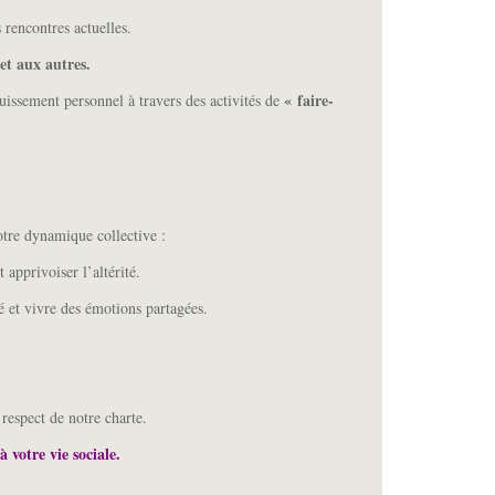
 rencontres actuelles.
et aux autres.
« faire-
uissement personnel à travers des activités de
otre dynamique collective :
apprivoiser l’altérité.
é et vivre des émotions partagées.
respect de notre charte.
 votre vie sociale.