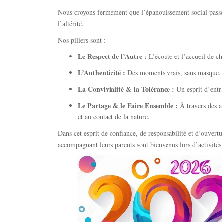
Nous croyons fermement que l’épanouissement social passe 
l’altérité.
Nos piliers sont :
Le Respect de l’Autre :
L’écoute et l’accueil de ch
L’Authenticité :
Des moments vrais,
sans masque.
La Convivialité & la Tolérance :
Un esprit d’entr
Le Partage & le Faire Ensemble :
À travers des ac
et au contact de la nature.
Dans cet esprit de confiance,
de responsabilité et d’ouvertu
accompagnant leurs parents sont bienvenus lors d’activités