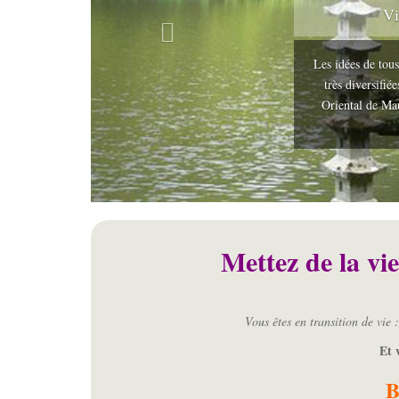
Vi
Les idées de tous
très diversifié
Oriental de Ma
Mettez de la vie
Vous êtes en transition de vi
Et 
B