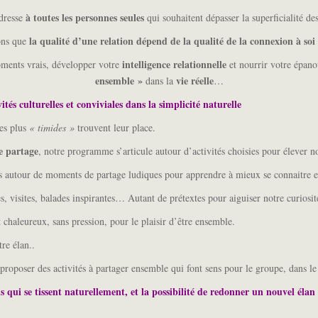
à toutes les personnes seules
adresse
qui souhaitent dépasser la superficialité des
la qualité d’une relation dépend de la qualité de la connexion à soi 
ons que
intelligence relationnelle
ments vrais, développer votre
et nourrir votre épano
ensemble »
vie réelle
dans la
…
és culturelles et conviviales dans la simplicité naturelle
les plus
« timides »
trouvent leur place.
e partage
, notre programme s’articule autour d’activités choisies pour élever n
rs autour de moments de partage ludiques pour apprendre à mieux se connaitre et 
, visites, balades inspirantes… Autant de prétextes pour aiguiser notre curiosit
 chaleureux, sans pression, pour le plaisir d’être ensemble.
tre élan..
roposer des activités à partager ensemble qui font sens pour le groupe, dans le 
s qui se tissent naturellement, et la possibilité de redonner un nouvel élan à