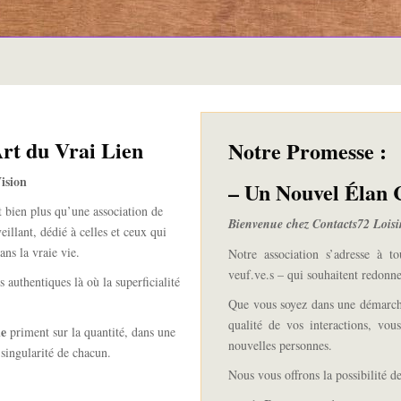
Art du Vrai Lien
Notre Promesse :
ision
– Un Nouvel Élan 
t bien plus qu’une association de
Bienvenue chez Contacts72 Loisi
eillant,
dédié à celles et ceux qui
ns la vraie vie.
Notre association s’adresse à to
veuf.
ve.
s – qui souhaitent redonne
authentiques là où la superficialité
Que vous soyez dans une démarche
qualité de vos interactions,
vous 
le
priment sur la quantité,
dans une
nouvelles personnes.
singularité de chacun.
Nous vous offrons la possibilité de