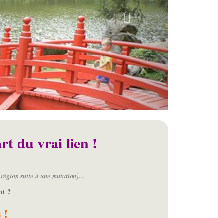
rt du vrai lien !
 région suite à une mutation)…
nt ?
 !