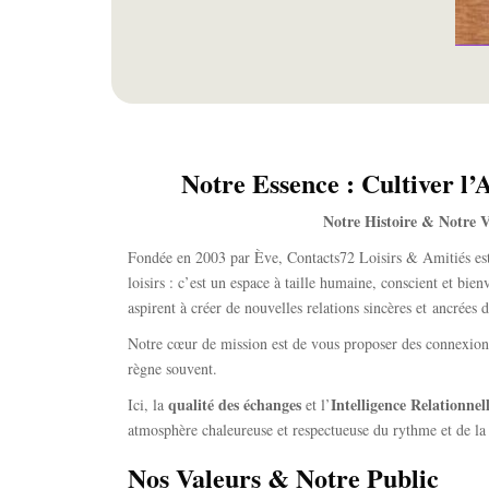
Notre Essence : Cultiver l’
Notre Histoire & Notre V
Fondée en 2003 par Ève,
Contacts72 Loisirs & Amitiés
es
loisirs :
c’est un espace à taille humaine,
conscient et bienv
aspirent à créer de nouvelles relations sincères et
ancrées da
Notre cœur de mission est de vous proposer des connexions 
règne souvent.
qualité des échanges
Intelligence Relationnel
Ici,
la
et l’
atmosphère chaleureuse et respectueuse du rythme et de la 
Nos Valeurs & Notre Public