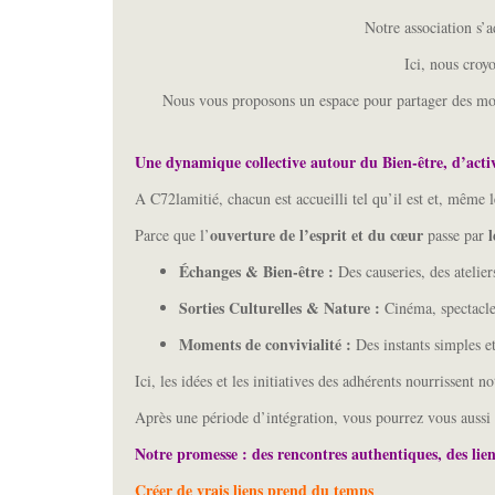
Notre association s’
Ici, nous croy
Nous vous proposons un espace pour partager des mo
Une dynamique collective autour du Bien-être, d’activit
A C72lamitié, chacun est accueilli tel qu’il est et, même 
ouverture de l’esprit et du cœur
l
Parce que l’
passe par
Échanges & Bien-être :
Des causeries, des atelie
Sorties Culturelles & Nature :
Cinéma, spectacles
Moments de convivialité :
Des instants simples et
Ici, les idées et les initiatives des adhérents nourrissent no
Après une période d’intégration, vous pourrez vous aussi p
Notre promesse :
des rencontres authentiques, des lien
Créer de vrais liens prend du temps