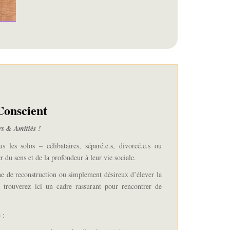
Conscient
rs & Amitiés !
us les solos – célibataires,
séparé.
e.
s,
divorcé.
e.
s ou
r du sens et de la profondeur à leur vie sociale.
 de reconstruction ou simplement désireux d’élever la
trouverez ici un cadre rassurant pour rencontrer de
 :