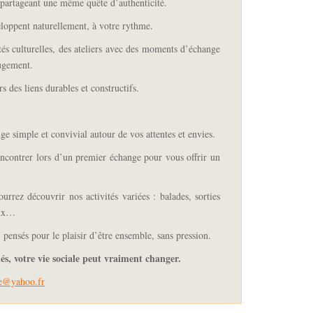
partageant une même quête d’authenticité.
eloppent naturellement,
à votre rythme.
és culturelles,
des ateliers avec des moments d’échange
jugement.
s des liens durables et constructifs.
e simple et convivial autour de vos attentes et envies.
ncontrer lors d’un premier échange pour vous offrir un
urrez découvrir nos activités variées : balades, sorties
eux…
 pensés pour le plaisir d’être ensemble, sans pression.
s, votre vie sociale peut vraiment changer.
ie@yahoo.fr