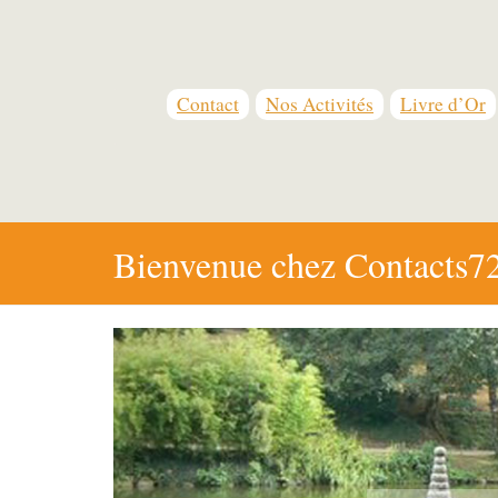
Contact
Nos Activités
Livre d’Or
Bienvenue chez Contacts72