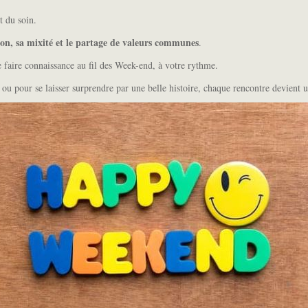
 du soin.
tion, sa mixité et le partage de valeurs communes
.
faire connaissance au fil des Week-end, à votre rythme.
 ou pour se laisser surprendre par une belle histoire, chaque rencontre devient un